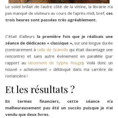
Le soleil brillait de l’autre côté de la vitrine, la librairie n’a
pas manqué de visiteurs au cours de l’après-midi, bref,
ces
trois heures sont passées très agréablement.
C’était d’ailleurs
la première fois que je réalisais une
séance de dédicaces « classique »,
sur une longue durée
(contrairement à
celle de Granville
qui était davantage une
rencontre) et sans autre événement en parallèle (par
rapport au
lancement de Sylphe Rouge
). Voilà donc un
nouvel « achievement » débloqué dans ma carrière de
romancière !
Et les résultats ?
En termes financiers, cette séance n’a
malheureusement pas été un succès puisque je n’ai
vendu que deux livres.