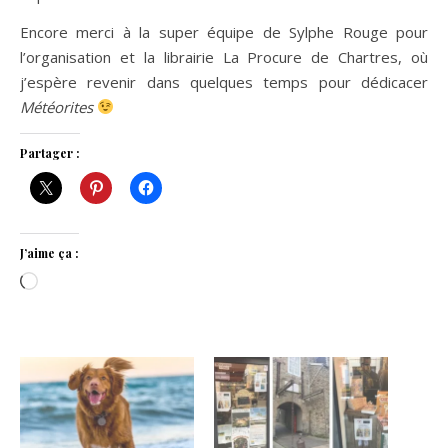
Encore merci à la super équipe de Sylphe Rouge pour
l’organisation et la librairie La Procure de Chartres, où
j’espère revenir dans quelques temps pour dédicacer
Météorites
Partager :
J’aime ça :
Chargement…