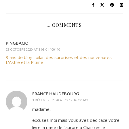
4 COMMENTS
PINGBACK:
23 OCTOBRE 2020 AT 8 08 01 100110
3 ans de blog : bilan des surprises et des nouveautés -
L'Astre et la Plume
FRANCE HAUDEBOURG
3 DÉCEMBRE 2020 AT 12 12 16 121612
madame,
excusez moi mais vous avez dédicace votre
livre la page de l’aurore a Chartres le