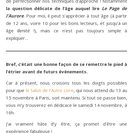
de perfectionner nos techniques d’approche ! Notamment
la question délicate de l’âge auquel lire
Le Page de
l’Aurore
. Pour moi, il peut s’apprécier à tout âge (à partir
de 12 ans, voire 10 pour les bons lecteurs, et jusqu’à un
âge illimité !), mais ce n’est pas toujours simple à
expliquer…
Bref, c’était une bonne façon de se remettre le pied à
l’étrier avant de futurs événements.
Car à présent, nous croisons tous les doigts possibles
pour que
le Salon de l’Autre Livre
, qui nous attend du 13 au
15 novembre à Paris, soit maintenu. Si tout se passe bien,
vous m’y trouverez en dédicace le samedi 14 novembre, à
16h.
J’ai vraiment hâte d’y être, ça promet d’être une
expérience fabuleuse !