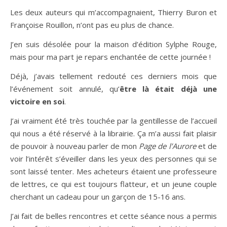
Les deux auteurs qui m’accompagnaient, Thierry Buron et
Françoise Rouillon, n’ont pas eu plus de chance.
J’en suis désolée pour la maison d’édition Sylphe Rouge,
mais pour ma part je repars enchantée de cette journée !
Déjà, j’avais tellement redouté ces derniers mois que
l’événement soit annulé, qu’
être là était déjà une
victoire en soi
.
J’ai vraiment été très touchée par la gentillesse de l’accueil
qui nous a été réservé à la librairie. Ça m’a aussi fait plaisir
de pouvoir à nouveau parler de mon
Page de l’Aurore
et de
voir l’intérêt s’éveiller dans les yeux des personnes qui se
sont laissé tenter. Mes acheteurs étaient une professeure
de lettres, ce qui est toujours flatteur, et un jeune couple
cherchant un cadeau pour un garçon de 15-16 ans.
J’ai fait de belles rencontres et cette séance nous a permis