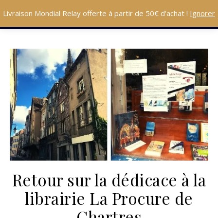
Livraison Mondial Relay offerte à partir de 50€ d'achat !
Ignorer
Retour sur la dédicace à la
librairie La Procure de
Chartres