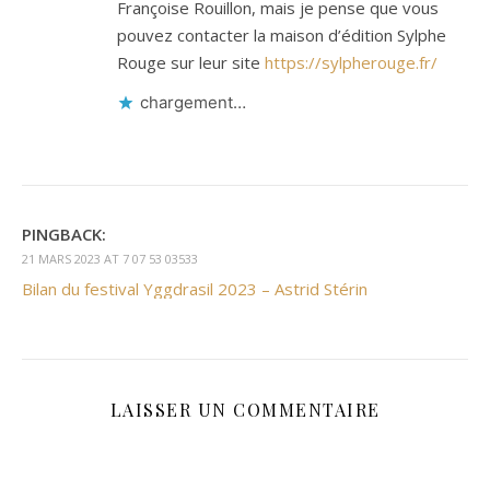
Françoise Rouillon, mais je pense que vous
pouvez contacter la maison d’édition Sylphe
Rouge sur leur site
https://sylpherouge.fr/
chargement…
PINGBACK:
21 MARS 2023 AT 7 07 53 03533
Bilan du festival Yggdrasil 2023 – Astrid Stérin
LAISSER UN COMMENTAIRE