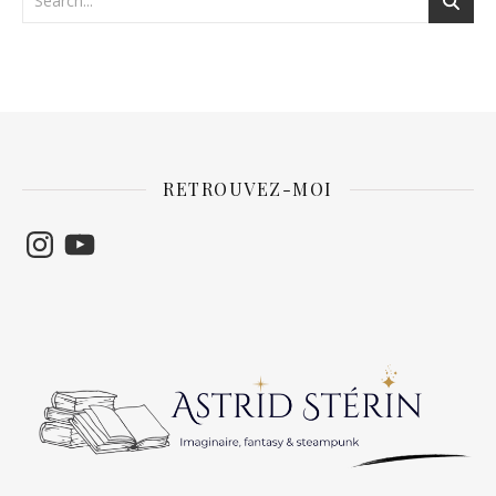
RETROUVEZ-MOI
Instagram
YouTube