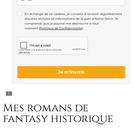
En échange de ce cadeau, je consens à recevoir régulièrement
d'autres lectures et informations de la part d'Astrid Stérin. Je
comprends que je pourrai me désinscrire à tout
moment (
Politique de Confidentialité
).
Je m'inscris
Mes romans de
fantasy historique