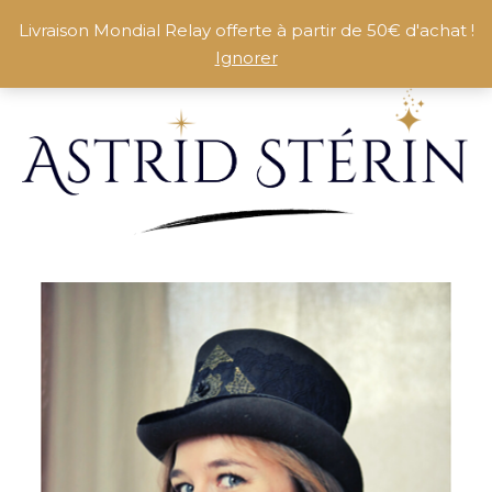
Livraison Mondial Relay offerte à partir de 50€ d'achat !
Ignorer