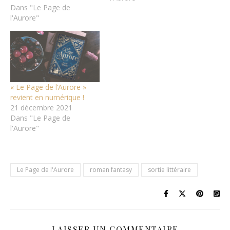
Dans "Le Page de
l'Aurore"
« Le Page de l’Aurore »
revient en numérique !
21 décembre 2021
Dans "Le Page de
l'Aurore"
Le Page de l'Aurore
roman fantasy
sortie littéraire
LAISSER UN COMMENTAIRE