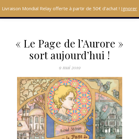
Livraison Mondial Relay offerte à partir de 50€ d'achat !
Ignorer
« Le Page de l’Aurore »
sort aujourd’hui !
9 mai 2019