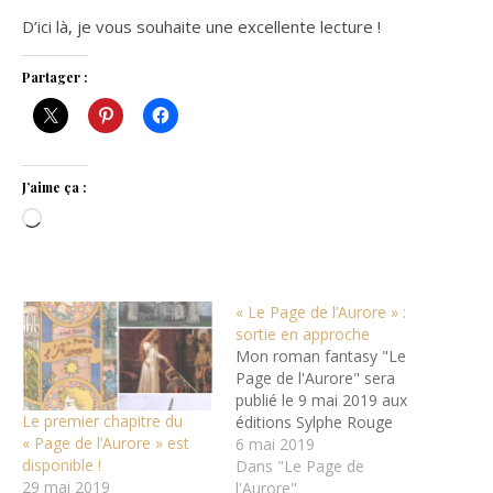
D’ici là, je vous souhaite une excellente lecture !
Partager :
J’aime ça :
Chargement…
« Le Page de l’Aurore » :
sortie en approche
Mon roman fantasy "Le
Page de l'Aurore" sera
publié le 9 mai 2019 aux
Le premier chapitre du
éditions Sylphe Rouge
« Page de l’Aurore » est
6 mai 2019
disponible !
Dans "Le Page de
29 mai 2019
l'Aurore"